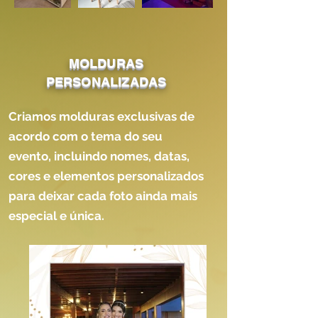
MOLDURAS
PERSONALIZADAS
Criamos molduras exclusivas de
acordo com o tema do seu
evento, incluindo nomes, datas,
cores e elementos personalizados
para deixar cada foto ainda mais
especial e única.